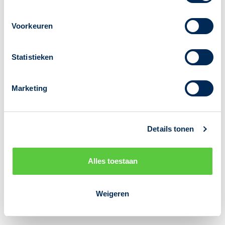
Disclaimer
Voorkeuren
Statistieken
Marketing
Details tonen
Alles toestaan
Weigeren